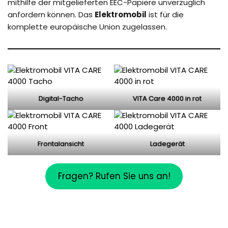
mithilfe der mitgelieferten EEC-Papiere unverzüglich
anfordern können. Das
Elektromobil
ist für die
komplette europäische Union zugelassen.
Digital-Tacho
VITA Care 4000 in rot
Frontalansicht
Ladegerät
Fragen? Rufen Sie uns an!