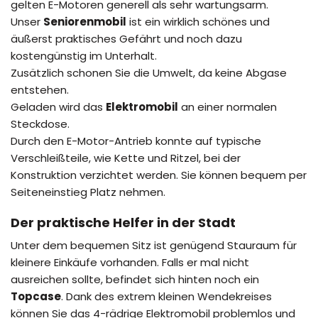
gelten E-Motoren generell als sehr wartungsarm.
Unser
Seniorenmobil
ist ein wirklich schönes und
äußerst praktisches Gefährt und noch dazu
kostengünstig im Unterhalt.
Zusätzlich schonen Sie die Umwelt, da keine Abgase
entstehen.
Geladen wird das
Elektromobil
an einer normalen
Steckdose.
Durch den E-Motor-Antrieb konnte auf typische
Verschleißteile, wie Kette und Ritzel, bei der
Konstruktion verzichtet werden. Sie können bequem per
Seiteneinstieg Platz nehmen.
Der praktische Helfer in der Stadt
Unter dem bequemen Sitz ist genügend Stauraum für
kleinere Einkäufe vorhanden. Falls er mal nicht
ausreichen sollte, befindet sich hinten noch ein
Topcase
. Dank des extrem kleinen Wendekreises
können Sie das 4-rädrige Elektromobil problemlos und