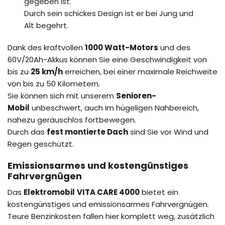
gegeben ist.
Durch sein schickes Design ist er bei Jung und
Alt begehrt.
Dank des kraftvollen
1000 Watt-Motors
und des
60V/20Ah-Akkus können Sie eine Geschwindigkeit von
bis zu
25 km/h
erreichen, bei einer maximale Reichweite
von bis zu 50 Kilometern.
Sie können sich mit unserem
Senioren-
Mobil
unbeschwert, auch im hügeligen Nahbereich,
nahezu geräuschlos fortbewegen.
Durch das
fest montierte Dach
sind Sie vor Wind und
Regen geschützt.
Emissionsarmes und kostengünstiges
Fahrvergnügen
Das
Elektromobil
VITA CARE 4000
bietet ein
kostengünstiges und emissionsarmes Fahrvergnügen.
Teure Benzinkosten fallen hier komplett weg, zusätzlich